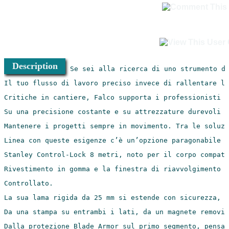
Description