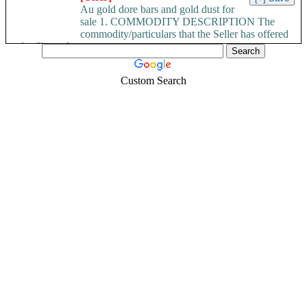
Au gold dore bars and gold dust for
sale 1. COMMODITY DESCRIPTION The
commodity/particulars that the Seller has offered
and will supply...
Custom Search