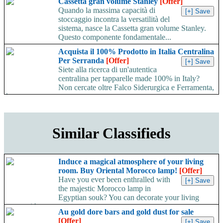
Cassetta gran volume Stanley
[Offer]
Quando la massima capacità di
stoccaggio incontra la versatilità del
sistema, nasce la Cassetta gran volume Stanley.
Questo componente fondamentale...
Acquista il 100% Prodotto in Italia Centralina
Per Serranda
[Offer]
Siete alla ricerca di un'autentica
centralina per tapparelle made 100% in Italy?
Non cercate oltre Falco Siderurgica e Ferramenta,
la...
Similar Classifieds
Induce a magical atmosphere of your living
room. Buy Oriental Morocco lamp!
[Offer]
Have you ever been enthralled with
the majestic Morocco lamp in
Egyptian souk? You can decorate your living
room with...
Au gold dore bars and gold dust for sale
[Offer]