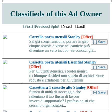
Classifieds of this Ad Owner
[First]
[Previous]
#pb#
[Next]
[Last]
Carrello porta utensili Stanley
[Offer]
Sai già come funziona: portare in giro
cinque scatole diverse nel cantiere può
diventare un vero incubo. Se conosci già...
Cassetta porta utensili Essential Stanley
[Offer]
Per gli utenti generici, i professionisti
o chiunque desideri uno spazio di archiviazione
robusto e affidabile per gli utensili
fondamentali,...
Cassettiera 1 cassetto alto Stanley
[Offer]
Stanco di unità di stoccaggio che
rallentano il tuo flusso di lavoro
invece di supportarlo? I professionisti che
cercano organizzatori...